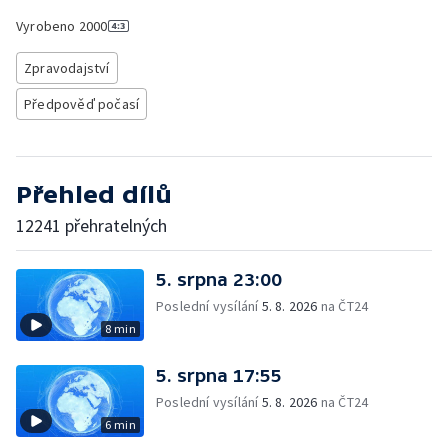
Vyrobeno
2000
Zpravodajství
Předpověď počasí
Přehled dílů
12241 přehratelných
5. srpna 23:00
Poslední vysílání
5. 8. 2026
na ČT24
8 min
5. srpna 17:55
Poslední vysílání
5. 8. 2026
na ČT24
6 min