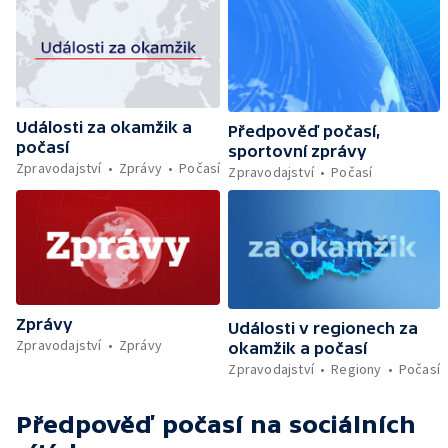
Události za okamžik a
Předpověď počasí,
počasí
sportovní zprávy
Zpravodajství
Zprávy
Počasí
Zpravodajství
Počasí
Zprávy
Události v regionech za
Zpravodajství
Zprávy
okamžik a počasí
Zpravodajství
Regiony
Počasí
Předpověď počasí
na sociálních