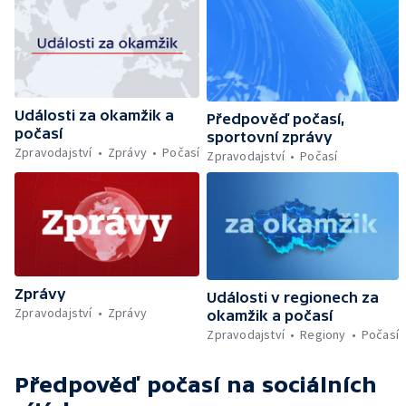
Události za okamžik a
Předpověď počasí,
počasí
sportovní zprávy
Zpravodajství
Zprávy
Počasí
Zpravodajství
Počasí
Zprávy
Události v regionech za
Zpravodajství
Zprávy
okamžik a počasí
Zpravodajství
Regiony
Počasí
Předpověď počasí
na sociálních