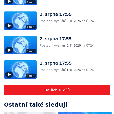
8 min
3. srpna 17:55
Poslední vysílání
3. 8. 2026
na ČT24
6 min
2. srpna 17:55
Poslední vysílání
2. 8. 2026
na ČT24
6 min
1. srpna 17:55
Poslední vysílání
1. 8. 2026
na ČT24
4 min
Dalších 10 dílů
Ostatní také sledují