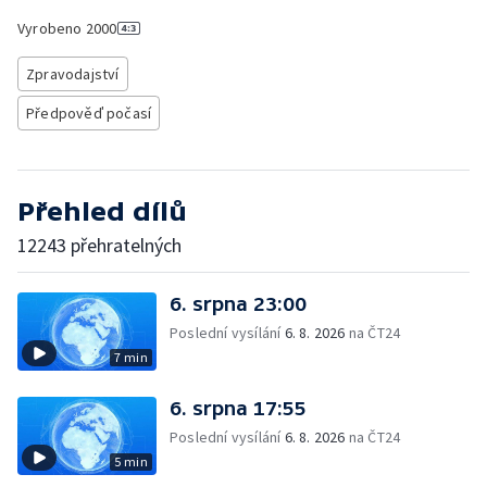
Vyrobeno
2000
Zpravodajství
Předpověď počasí
Přehled dílů
12243 přehratelných
6. srpna 23:00
Poslední vysílání
6. 8. 2026
na ČT24
7 min
6. srpna 17:55
Poslední vysílání
6. 8. 2026
na ČT24
5 min