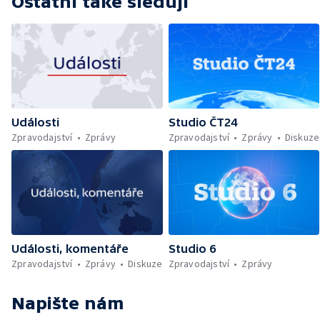
Ostatní také sledují
Události
Studio ČT24
Zpravodajství
Zprávy
Zpravodajství
Zprávy
Diskuze
Události, komentáře
Studio 6
Zpravodajství
Zprávy
Diskuze
Zpravodajství
Zprávy
Napište nám