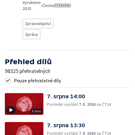
Vyrobeno
•
Česko
2025
Zpravodajství
Zprávy
Přehled dílů
98325 přehratelných
Pouze přehratelné díly
7. srpna 14:00
Poslední vysílání
7. 8. 2026
na ČT24
3 min
7. srpna 13:30
Poslední vysílání
7. 8. 2026
na ČT24