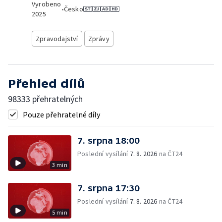
Vyrobeno
•
Česko
2025
Zpravodajství
Zprávy
Přehled dílů
98333 přehratelných
Pouze přehratelné díly
7. srpna 18:00
Poslední vysílání
7. 8. 2026
na ČT24
3 min
7. srpna 17:30
Poslední vysílání
7. 8. 2026
na ČT24
5 min