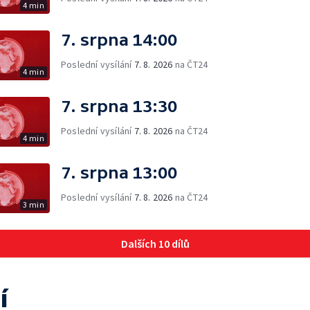
4 min
7. srpna 14:00
Poslední vysílání
7. 8. 2026
na ČT24
4 min
7. srpna 13:30
Poslední vysílání
7. 8. 2026
na ČT24
4 min
7. srpna 13:00
Poslední vysílání
7. 8. 2026
na ČT24
3 min
Dalších 10 dílů
í