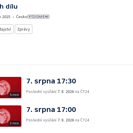
h dílu
o
2025
•
Česko
ajství
Zprávy
7. srpna 17:30
Poslední vysílání
7. 8. 2026
na ČT24
5 min
7. srpna 17:00
Poslední vysílání
7. 8. 2026
na ČT24
3 min