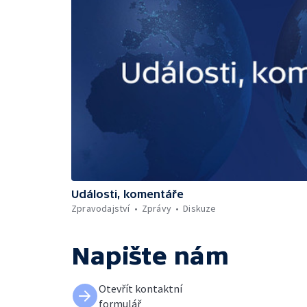
Události, komentáře
Zpravodajství
Zprávy
Diskuze
Napište nám
Otevřít kontaktní
formulář