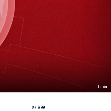
3 min
Další díl