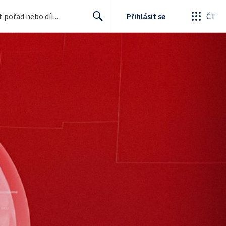
Přihlásit se
ČT
Search