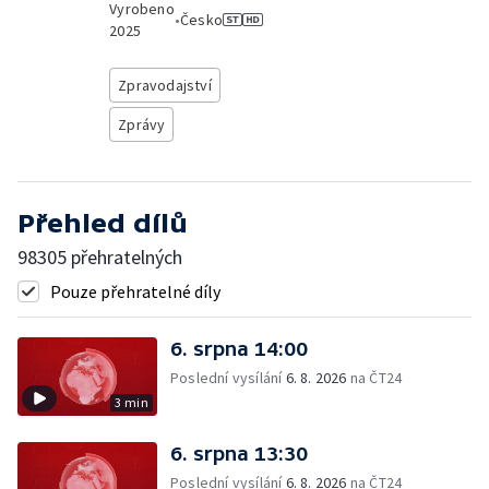
Vyrobeno
•
Česko
2025
Zpravodajství
Zprávy
Přehled dílů
98305 přehratelných
Pouze přehratelné díly
6. srpna 14:00
Poslední vysílání
6. 8. 2026
na ČT24
3 min
6. srpna 13:30
Poslední vysílání
6. 8. 2026
na ČT24