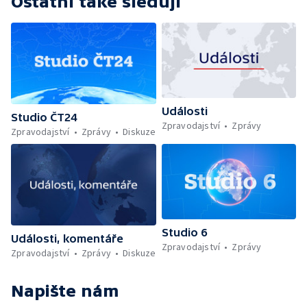
Ostatní také sledují
Události
Studio ČT24
Zpravodajství
Zprávy
Zpravodajství
Zprávy
Diskuze
Studio 6
Události, komentáře
Zpravodajství
Zprávy
Zpravodajství
Zprávy
Diskuze
Napište nám