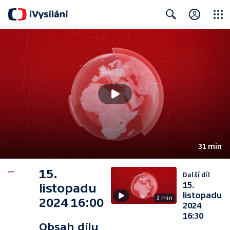
Close
Search
31 min
15.
Další díl
15.
listopadu
listopadu
3 min
2024 16:00
2024
16:30
Obsah dílu