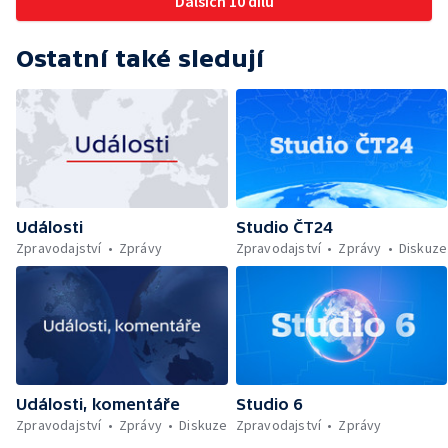
Dalších 10 dílů
Ostatní také sledují
Události
Studio ČT24
Zpravodajství
Zprávy
Zpravodajství
Zprávy
Diskuze
Události, komentáře
Studio 6
Zpravodajství
Zprávy
Diskuze
Zpravodajství
Zprávy