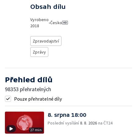
Obsah dílu
Vyrobeno
•
Česko
2018
Zpravodajství
Zprávy
Přehled dílů
98353 přehratelných
Pouze přehratelné díly
8. srpna 18:00
Poslední vysílání
8. 8. 2026
na ČT24
27 min