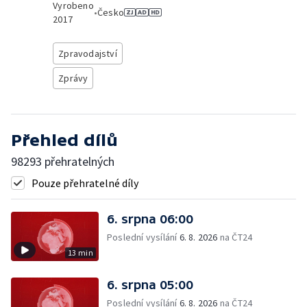
Vyrobeno
•
Česko
2017
Zpravodajství
Zprávy
Přehled dílů
98293 přehratelných
Pouze přehratelné díly
6. srpna 06:00
Poslední vysílání
6. 8. 2026
na ČT24
13 min
6. srpna 05:00
Poslední vysílání
6. 8. 2026
na ČT24