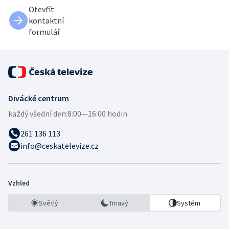
Otevřít
kontaktní
formulář
Divácké centrum
každý všední den:
8:00—16:00 hodin
261 136 113
info@ceskatelevize.cz
Vzhled
Světlý
Tmavý
Systém