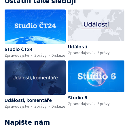
Ostatní také sledují
Události
Studio ČT24
Zpravodajství
Zprávy
Zpravodajství
Zprávy
Diskuze
Studio 6
Události, komentáře
Zpravodajství
Zprávy
Zpravodajství
Zprávy
Diskuze
Napište nám