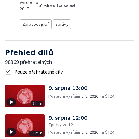
Vyrobeno
•
Česko
2017
Zpravodajství
Zprávy
Přehled dílů
98369 přehratelných
Pouze přehratelné díly
9. srpna 13:00
Poslední vysílání
9. 8. 2026
na ČT24
6 min
9. srpna 12:00
Zprávy ve 12
Poslední vysílání
9. 8. 2026
na ČT24
31 min