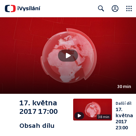
Close
Search
30 min
17. května
Další díl
17.
2017 17:00
května
38 min
2017
Obsah dílu
23:00