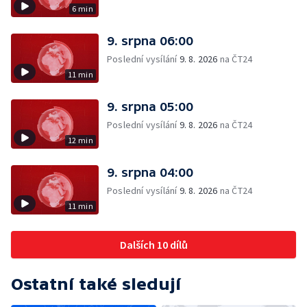
6 min
9. srpna 06:00
Poslední vysílání
9. 8. 2026
na ČT24
11 min
9. srpna 05:00
Poslední vysílání
9. 8. 2026
na ČT24
12 min
9. srpna 04:00
Poslední vysílání
9. 8. 2026
na ČT24
11 min
Dalších 10 dílů
Ostatní také sledují