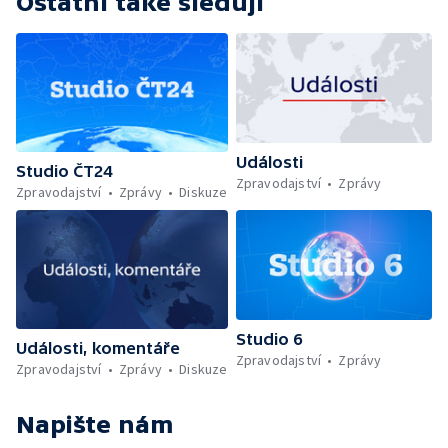
Ostatní také sledují
Události
Studio ČT24
Zpravodajství
Zprávy
Zpravodajství
Zprávy
Diskuze
Studio 6
Události, komentáře
Zpravodajství
Zprávy
Zpravodajství
Zprávy
Diskuze
Napište nám