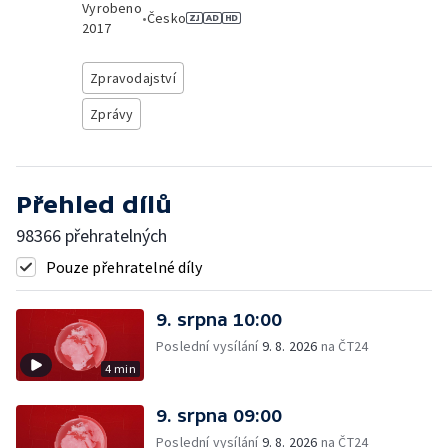
Vyrobeno
•
Česko
2017
Zpravodajství
Zprávy
Přehled dílů
98366 přehratelných
Pouze přehratelné díly
9. srpna 10:00
Poslední vysílání
9. 8. 2026
na ČT24
4 min
9. srpna 09:00
Poslední vysílání
9. 8. 2026
na ČT24