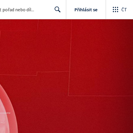
Přihlásit se
ČT
Search