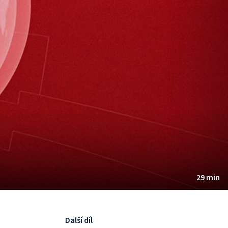
29 min
Další díl