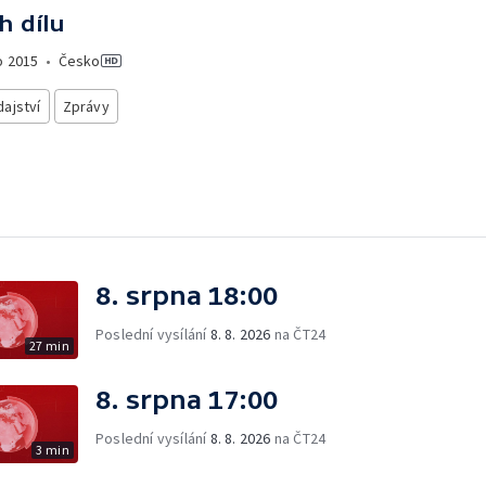
h dílu
o
2015
•
Česko
ajství
Zprávy
8. srpna 18:00
Poslední vysílání
8. 8. 2026
na ČT24
27 min
8. srpna 17:00
Poslední vysílání
8. 8. 2026
na ČT24
3 min