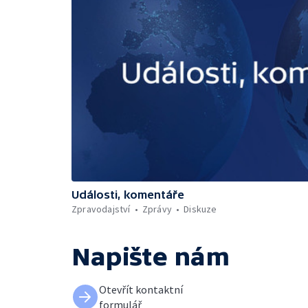
Události, komentáře
Zpravodajství
Zprávy
Diskuze
Napište nám
Otevřít kontaktní
formulář