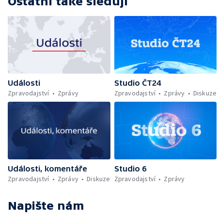
Ostatní také sledují
Události
Studio ČT24
Zpravodajství
Zprávy
Zpravodajství
Zprávy
Diskuze
Události, komentáře
Studio 6
Zpravodajství
Zprávy
Diskuze
Zpravodajství
Zprávy
Napište nám