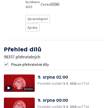
Vyrobeno
•
Česko
2015
Zpravodajství
Zprávy
Přehled dílů
98357 přehratelných
Pouze přehratelné díly
9. srpna 01:00
Poslední vysílání
9. 8. 2026
na ČT24
10 min
9. srpna 00:00
Poslední vysílání
9. 8. 2026
na ČT24