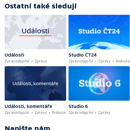
Ostatní také sledují
Události
Studio ČT24
Zpravodajství
Zprávy
Zpravodajství
Zprávy
Diskuze
Události, komentáře
Studio 6
Zpravodajství
Zprávy
Diskuze
Zpravodajství
Zprávy
Napište nám