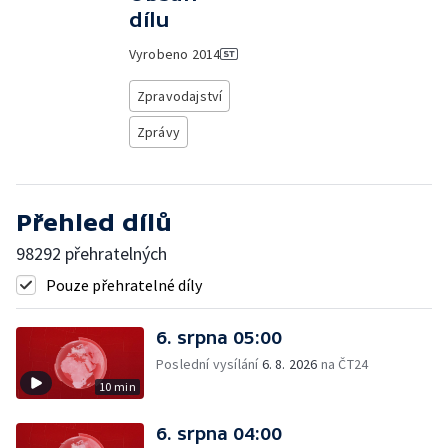
dílu
Vyrobeno
2014
Zpravodajství
Zprávy
Přehled dílů
98292 přehratelných
Pouze přehratelné díly
6. srpna 05:00
Poslední vysílání
6. 8. 2026
na ČT24
10 min
6. srpna 04:00