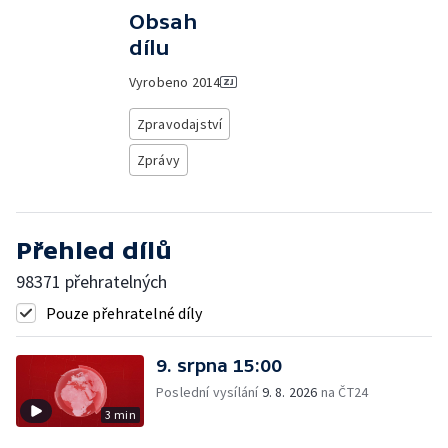
Obsah
dílu
Vyrobeno
2014
Zpravodajství
Zprávy
Přehled dílů
98371 přehratelných
Pouze přehratelné díly
9. srpna 15:00
Poslední vysílání
9. 8. 2026
na ČT24
3 min