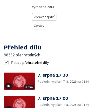
Vyrobeno
2013
Zpravodajství
Zprávy
Přehled dílů
98332 přehratelných
Pouze přehratelné díly
7. srpna 17:30
Poslední vysílání
7. 8. 2026
na ČT24
3 min
7. srpna 17:00
Poslední vysílání
7. 8. 2026
na ČT24