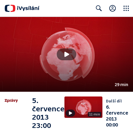
Close
Search
29 min
5.
Další díl
6.
července
července
11 min
2013
2013
23:00
00:00