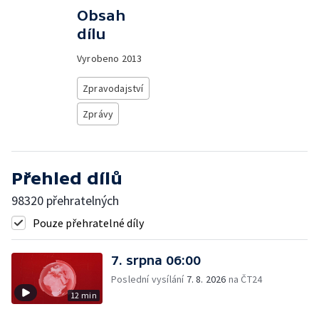
Obsah
dílu
Vyrobeno
2013
Zpravodajství
Zprávy
Přehled dílů
98320 přehratelných
Pouze přehratelné díly
7. srpna 06:00
Poslední vysílání
7. 8. 2026
na ČT24
12 min