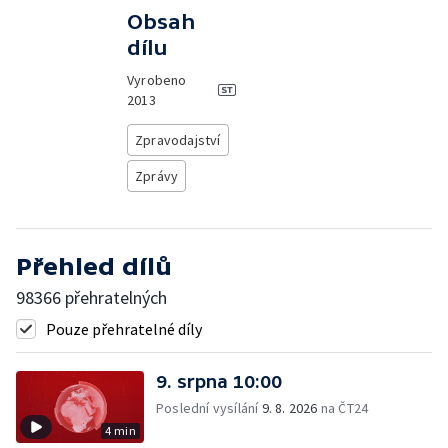
Obsah
dílu
Vyrobeno
2013
Zpravodajství
Zprávy
Přehled dílů
98366 přehratelných
Pouze přehratelné díly
9. srpna 10:00
Poslední vysílání
9. 8. 2026
na ČT24
4 min