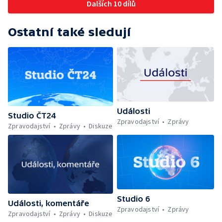
Dalších 10 dílů
Ostatní také sledují
Události
Studio ČT24
Zpravodajství
Zprávy
Zpravodajství
Zprávy
Diskuze
Studio 6
Události, komentáře
Zpravodajství
Zprávy
Zpravodajství
Zprávy
Diskuze