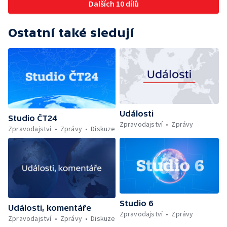
Dalších 10 dílů
Ostatní také sledují
Události
Studio ČT24
Zpravodajství
Zprávy
Zpravodajství
Zprávy
Diskuze
Studio 6
Události, komentáře
Zpravodajství
Zprávy
Zpravodajství
Zprávy
Diskuze