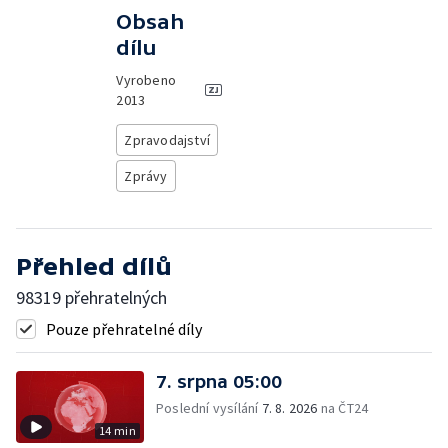
Obsah
dílu
Vyrobeno
2013
Zpravodajství
Zprávy
Přehled dílů
98319 přehratelných
Pouze přehratelné díly
7. srpna 05:00
Poslední vysílání
7. 8. 2026
na ČT24
14 min