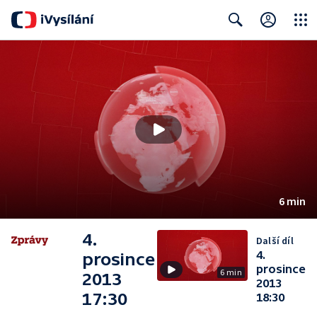
Close
Search
6 min
4.
Další díl
4.
prosince
prosince
6 min
2013
2013
17:30
18:30