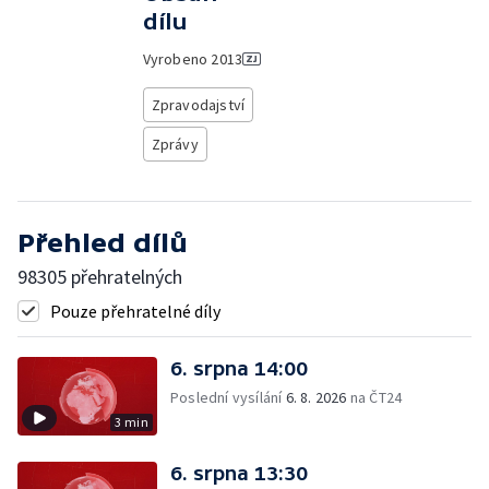
dílu
Vyrobeno
2013
Zpravodajství
Zprávy
Přehled dílů
98305 přehratelných
Pouze přehratelné díly
6. srpna 14:00
Poslední vysílání
6. 8. 2026
na ČT24
3 min
6. srpna 13:30