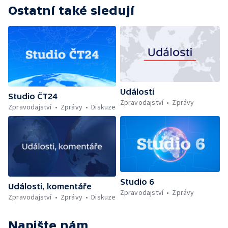
Ostatní také sledují
Události
Studio ČT24
Zpravodajství
Zprávy
Zpravodajství
Zprávy
Diskuze
Studio 6
Události, komentáře
Zpravodajství
Zprávy
Zpravodajství
Zprávy
Diskuze
Napište nám