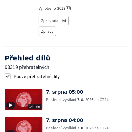
Vyrobeno
2013
Zpravodajství
Zprávy
Přehled dílů
98319 přehratelných
Pouze přehratelné díly
7. srpna 05:00
Poslední vysílání
7. 8. 2026
na ČT24
14 min
7. srpna 04:00
Poslední vysílání
7. 8. 2026
na ČT24