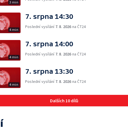
3 min
7. srpna 14:30
Poslední vysílání
7. 8. 2026
na ČT24
4 min
7. srpna 14:00
Poslední vysílání
7. 8. 2026
na ČT24
4 min
7. srpna 13:30
Poslední vysílání
7. 8. 2026
na ČT24
4 min
Dalších 10 dílů
í