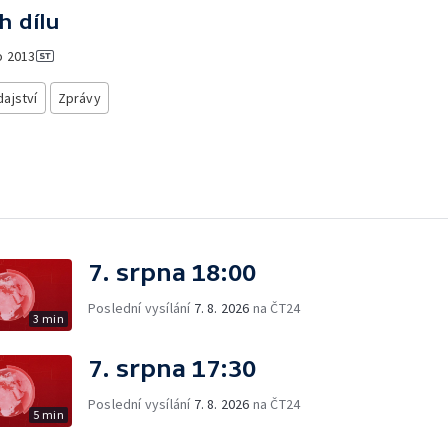
h dílu
o
2013
ajství
Zprávy
7. srpna 18:00
Poslední vysílání
7. 8. 2026
na ČT24
3 min
7. srpna 17:30
Poslední vysílání
7. 8. 2026
na ČT24
5 min