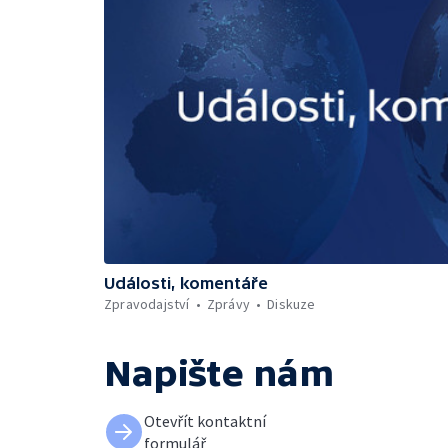
Události, komentáře
Zpravodajství
Zprávy
Diskuze
Napište nám
Otevřít kontaktní
formulář