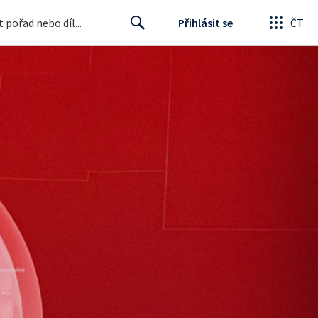
Přihlásit se
ČT
Search