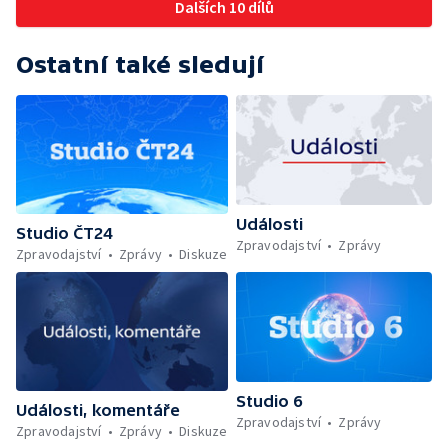
Dalších 10 dílů
Ostatní také sledují
Události
Studio ČT24
Zpravodajství
Zprávy
Zpravodajství
Zprávy
Diskuze
Studio 6
Události, komentáře
Zpravodajství
Zprávy
Zpravodajství
Zprávy
Diskuze