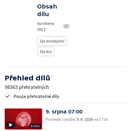
Obsah
dílu
Vyrobeno
2013
Zpravodajství
Zprávy
Přehled dílů
98363 přehratelných
Pouze přehratelné díly
9. srpna 07:00
Poslední vysílání
9. 8. 2026
na ČT24
6 min