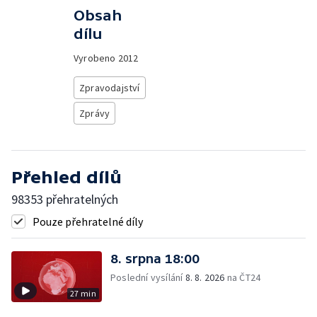
Obsah
dílu
Vyrobeno
2012
Zpravodajství
Zprávy
Přehled dílů
98353 přehratelných
Pouze přehratelné díly
8. srpna 18:00
Poslední vysílání
8. 8. 2026
na ČT24
27 min