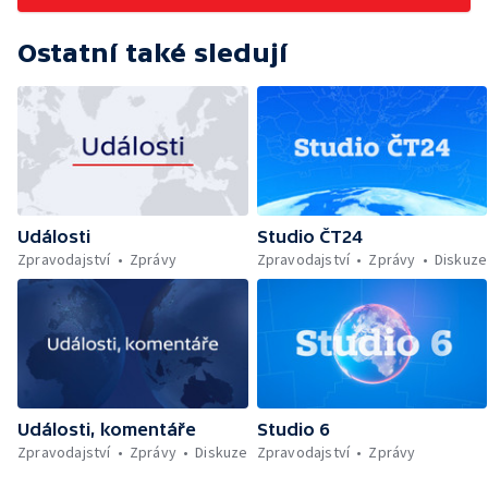
Ostatní také sledují
Události
Studio ČT24
Zpravodajství
Zprávy
Zpravodajství
Zprávy
Diskuze
Události, komentáře
Studio 6
Zpravodajství
Zprávy
Diskuze
Zpravodajství
Zprávy