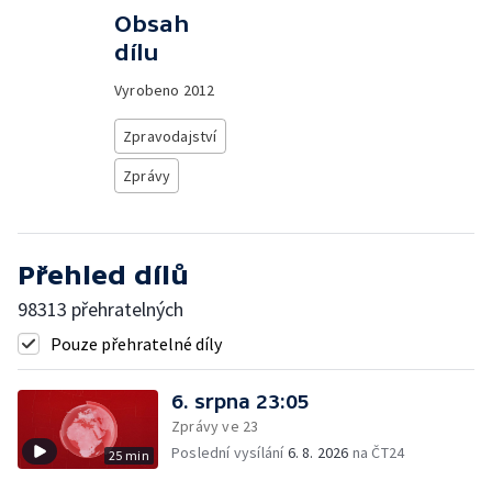
Obsah
dílu
Vyrobeno
2012
Zpravodajství
Zprávy
Přehled dílů
98313 přehratelných
Pouze přehratelné díly
6. srpna 23:05
Zprávy ve 23
Poslední vysílání
6. 8. 2026
na ČT24
25 min