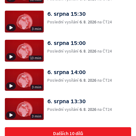
6. srpna 15:30
Poslední vysílání
6. 8. 2026
na ČT24
3 min
6. srpna 15:00
Poslední vysílání
6. 8. 2026
na ČT24
13 min
6. srpna 14:00
Poslední vysílání
6. 8. 2026
na ČT24
3 min
6. srpna 13:30
Poslední vysílání
6. 8. 2026
na ČT24
3 min
Dalších 10 dílů