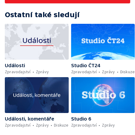
Ostatní také sledují
Události
Studio ČT24
Zpravodajství
Zprávy
Zpravodajství
Zprávy
Diskuze
Události, komentáře
Studio 6
Zpravodajství
Zprávy
Diskuze
Zpravodajství
Zprávy