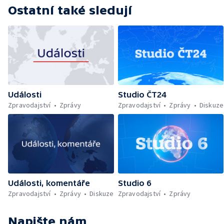
Ostatní také sledují
Události
Studio ČT24
Zpravodajství
Zprávy
Zpravodajství
Zprávy
Diskuze
Události, komentáře
Studio 6
Zpravodajství
Zprávy
Diskuze
Zpravodajství
Zprávy
Napište nám