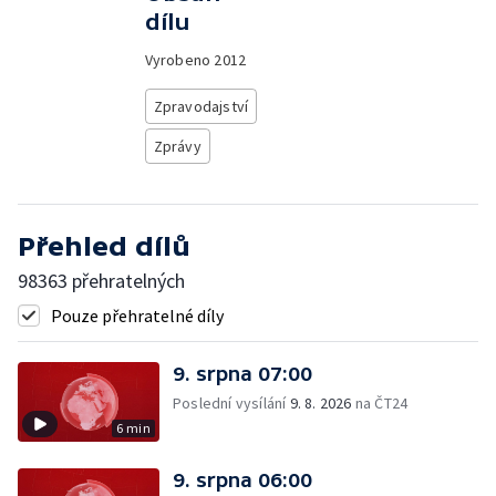
dílu
Vyrobeno
2012
Zpravodajství
Zprávy
Přehled dílů
98363 přehratelných
Pouze přehratelné díly
9. srpna 07:00
Poslední vysílání
9. 8. 2026
na ČT24
6 min
9. srpna 06:00