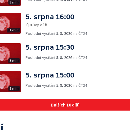
3 min
5. srpna 16:00
Zprávy v 16
31 min
Poslední vysílání
5. 8. 2026
na ČT24
5. srpna 15:30
Poslední vysílání
5. 8. 2026
na ČT24
3 min
5. srpna 15:00
Poslední vysílání
5. 8. 2026
na ČT24
3 min
Dalších 10 dílů
í