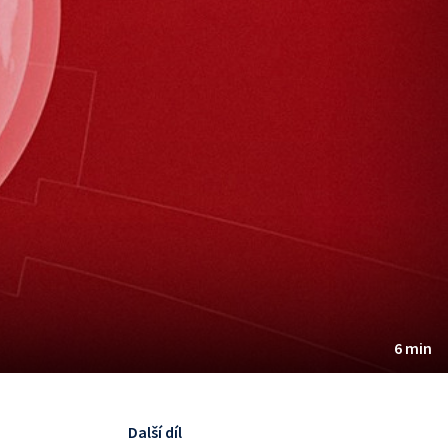
6 min
Další díl