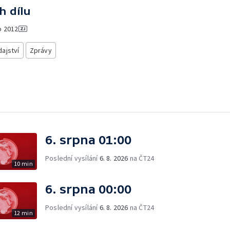
h dílu
o
2012
ajství
Zprávy
6. srpna 01:00
Poslední vysílání
6. 8. 2026
na ČT24
10 min
6. srpna 00:00
Poslední vysílání
6. 8. 2026
na ČT24
12 min