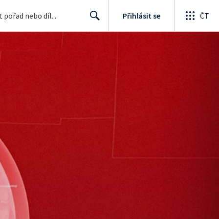
Přihlásit se
ČT
Search