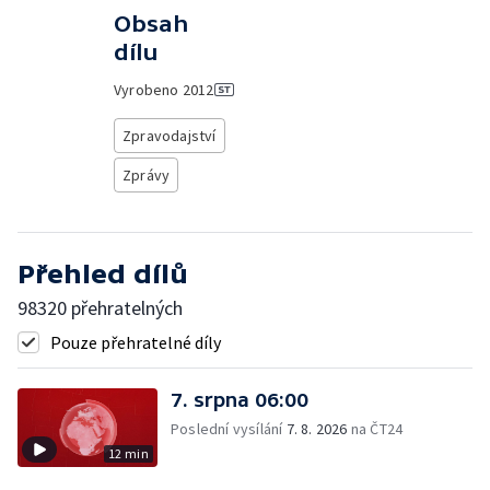
Obsah
dílu
Vyrobeno
2012
Zpravodajství
Zprávy
Přehled dílů
98320 přehratelných
Pouze přehratelné díly
7. srpna 06:00
Poslední vysílání
7. 8. 2026
na ČT24
12 min