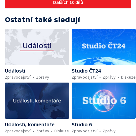
Dalších 10 dílů
Ostatní také sledují
Události
Studio ČT24
Zpravodajství
Zprávy
Zpravodajství
Zprávy
Diskuze
Události, komentáře
Studio 6
Zpravodajství
Zprávy
Diskuze
Zpravodajství
Zprávy