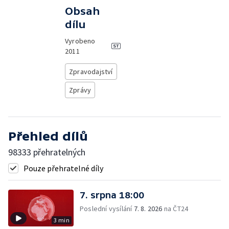
Obsah
dílu
Vyrobeno
2011
Zpravodajství
Zprávy
Přehled dílů
98333 přehratelných
Pouze přehratelné díly
7. srpna 18:00
Poslední vysílání
7. 8. 2026
na ČT24
3 min