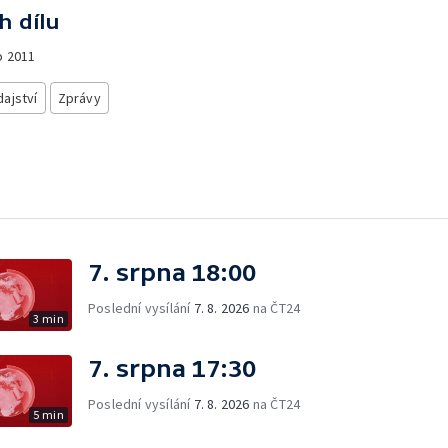
h dílu
o
2011
ajství
Zprávy
7. srpna 18:00
Poslední vysílání
7. 8. 2026
na ČT24
3 min
7. srpna 17:30
Poslední vysílání
7. 8. 2026
na ČT24
5 min