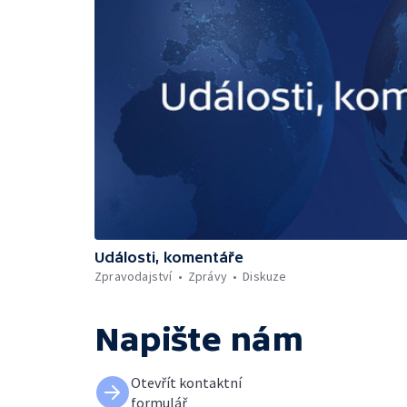
Události, komentáře
Zpravodajství
Zprávy
Diskuze
Napište nám
Otevřít kontaktní
formulář