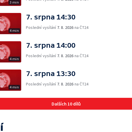
3 min
7. srpna 14:30
Poslední vysílání
7. 8. 2026
na ČT24
4 min
7. srpna 14:00
Poslední vysílání
7. 8. 2026
na ČT24
4 min
7. srpna 13:30
Poslední vysílání
7. 8. 2026
na ČT24
4 min
Dalších 10 dílů
í