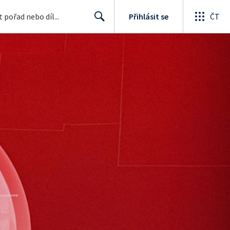
Přihlásit se
ČT
Search