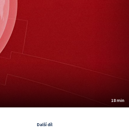
18 min
Další díl