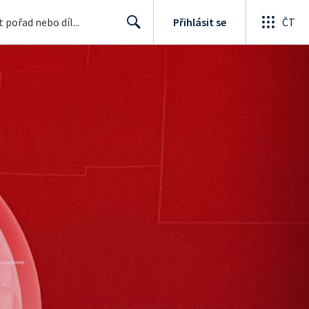
Přihlásit se
ČT
Search