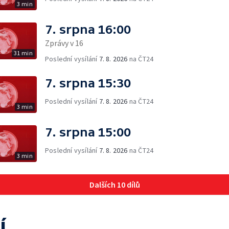
3 min
7. srpna 16:00
Zprávy v 16
31 min
Poslední vysílání
7. 8. 2026
na ČT24
7. srpna 15:30
Poslední vysílání
7. 8. 2026
na ČT24
3 min
7. srpna 15:00
Poslední vysílání
7. 8. 2026
na ČT24
3 min
Dalších 10 dílů
í