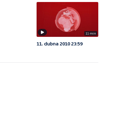
11 min
11. dubna 2010 23:59