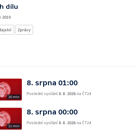
h dílu
o
2010
ajství
Zprávy
8. srpna 01:00
Poslední vysílání
8. 8. 2026
na ČT24
16 min
8. srpna 00:00
Poslední vysílání
8. 8. 2026
na ČT24
11 min