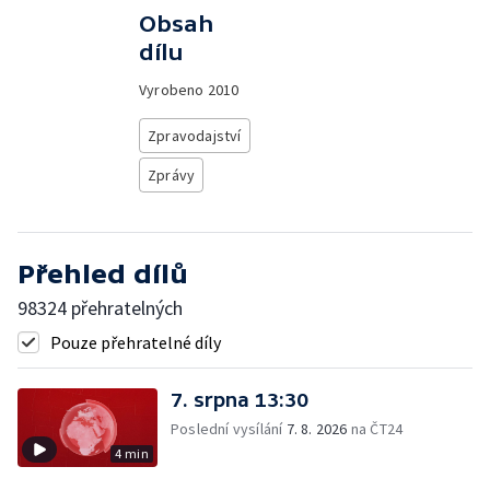
Obsah
dílu
Vyrobeno
2010
Zpravodajství
Zprávy
Přehled dílů
98324 přehratelných
Pouze přehratelné díly
7. srpna 13:30
Poslední vysílání
7. 8. 2026
na ČT24
4 min