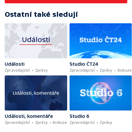
Ostatní také sledují
Události
Studio ČT24
Zpravodajství
Zprávy
Zpravodajství
Zprávy
Diskuze
Události, komentáře
Studio 6
Zpravodajství
Zprávy
Diskuze
Zpravodajství
Zprávy