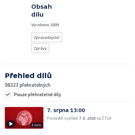
Obsah
dílu
Vyrobeno
2009
Zpravodajství
Zprávy
Přehled dílů
98323 přehratelných
Pouze přehratelné díly
7. srpna 13:00
Poslední vysílání
7. 8. 2026
na ČT24
3 min