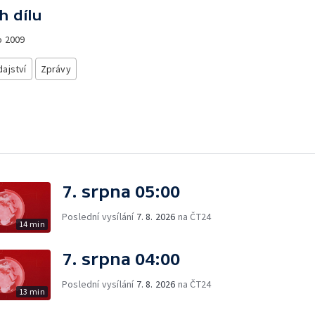
h dílu
o
2009
ajství
Zprávy
7. srpna 05:00
Poslední vysílání
7. 8. 2026
na ČT24
14 min
7. srpna 04:00
Poslední vysílání
7. 8. 2026
na ČT24
13 min