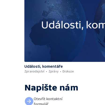
Události, komentáře
Zpravodajství
Zprávy
Diskuze
Napište nám
Otevřít kontaktní
formulář