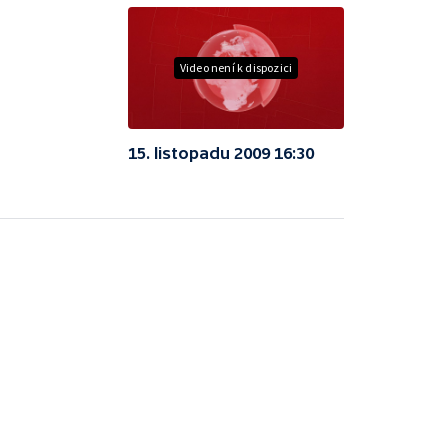
Video není k dispozici
15. listopadu 2009 16:30