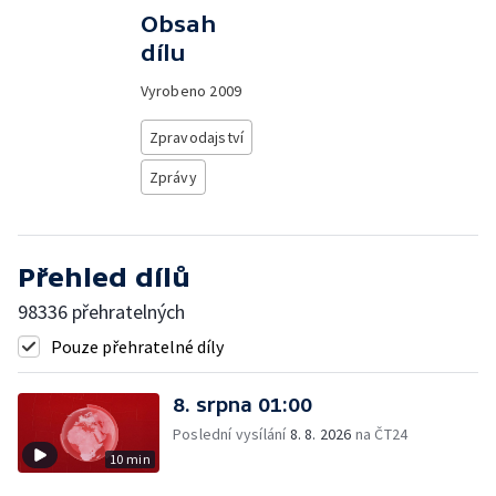
Obsah
dílu
Vyrobeno
2009
Zpravodajství
Zprávy
Přehled dílů
98336 přehratelných
Pouze přehratelné díly
8. srpna 01:00
Poslední vysílání
8. 8. 2026
na ČT24
10 min