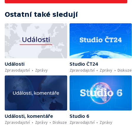
Ostatní také sledují
Události
Studio ČT24
Zpravodajství
Zprávy
Zpravodajství
Zprávy
Diskuze
Události, komentáře
Studio 6
Zpravodajství
Zprávy
Diskuze
Zpravodajství
Zprávy