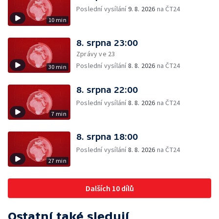
Poslední vysílání
9. 8. 2026
na ČT24
10 min
8. srpna 23:00
Zprávy ve 23
Poslední vysílání
8. 8. 2026
na ČT24
30 min
8. srpna 22:00
Poslední vysílání
8. 8. 2026
na ČT24
7 min
8. srpna 18:00
Poslední vysílání
8. 8. 2026
na ČT24
27 min
Dalších 10 dílů
Ostatní také sledují