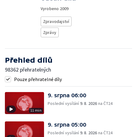
Vyrobeno
2009
Zpravodajství
Zprávy
Přehled dílů
98362 přehratelných
Pouze přehratelné díly
9. srpna 06:00
Poslední vysílání
9. 8. 2026
na ČT24
11 min
9. srpna 05:00
Poslední vysílání
9. 8. 2026
na ČT24