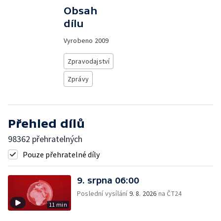
Obsah
dílu
Vyrobeno
2009
Zpravodajství
Zprávy
Přehled dílů
98362 přehratelných
Pouze přehratelné díly
9. srpna 06:00
Poslední vysílání
9. 8. 2026
na ČT24
11 min