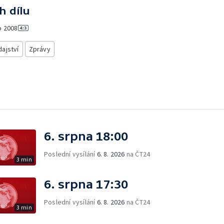
h dílu
o
2008
ajství
Zprávy
6. srpna 18:00
Poslední vysílání
6. 8. 2026
na ČT24
3 min
6. srpna 17:30
Poslední vysílání
6. 8. 2026
na ČT24
3 min