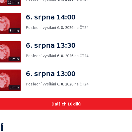
13 min
6. srpna 14:00
Poslední vysílání
6. 8. 2026
na ČT24
3 min
6. srpna 13:30
Poslední vysílání
6. 8. 2026
na ČT24
3 min
6. srpna 13:00
Poslední vysílání
6. 8. 2026
na ČT24
3 min
Dalších 10 dílů
í