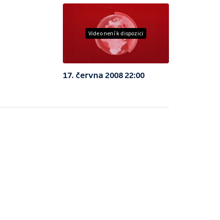
Video není k dispozici
17. června 2008 22:00