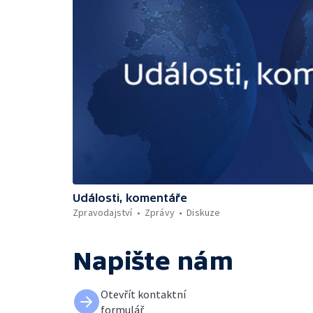
Události, komentáře
Zpravodajství
Zprávy
Diskuze
Napište nám
Otevřít kontaktní
formulář