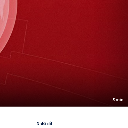
5 min
Další díl