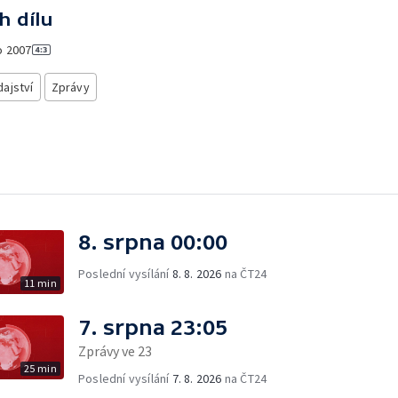
h dílu
o
2007
ajství
Zprávy
8. srpna 00:00
Poslední vysílání
8. 8. 2026
na ČT24
11 min
7. srpna 23:05
Zprávy ve 23
25 min
Poslední vysílání
7. 8. 2026
na ČT24