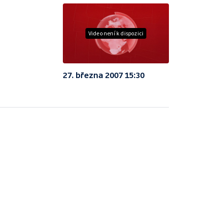
Video není k dispozici
27. března 2007 15:30