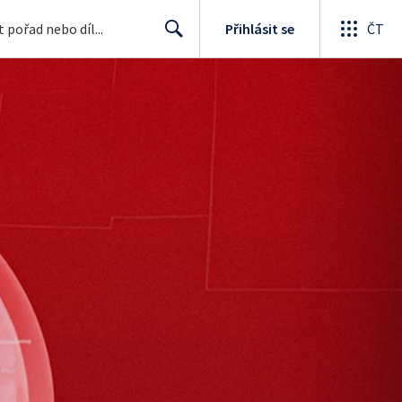
Přihlásit se
ČT
Search