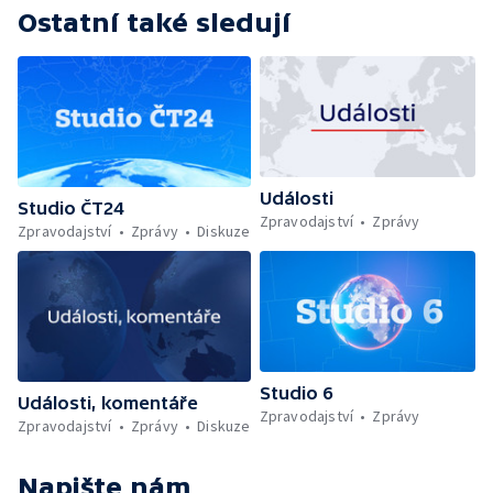
Ostatní také sledují
Události
Studio ČT24
Zpravodajství
Zprávy
Zpravodajství
Zprávy
Diskuze
Studio 6
Události, komentáře
Zpravodajství
Zprávy
Zpravodajství
Zprávy
Diskuze
Napište nám