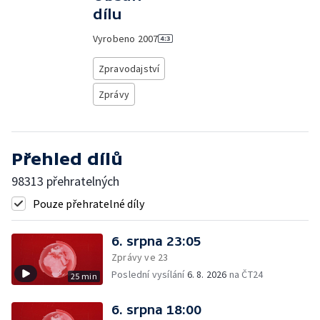
dílu
Vyrobeno
2007
Zpravodajství
Zprávy
Přehled dílů
98313 přehratelných
Pouze přehratelné díly
6. srpna 23:05
Zprávy ve 23
Poslední vysílání
6. 8. 2026
na ČT24
25 min
6. srpna 18:00