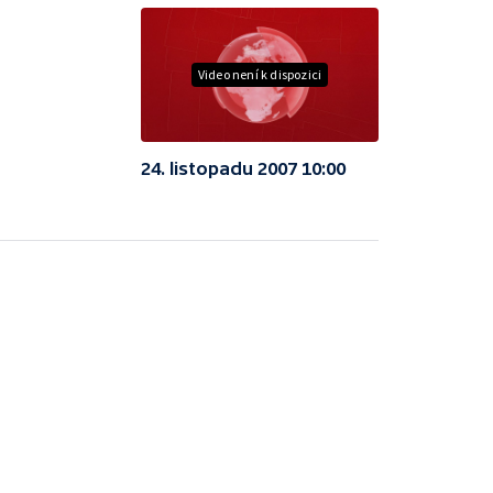
Video není k dispozici
24. listopadu 2007 10:00