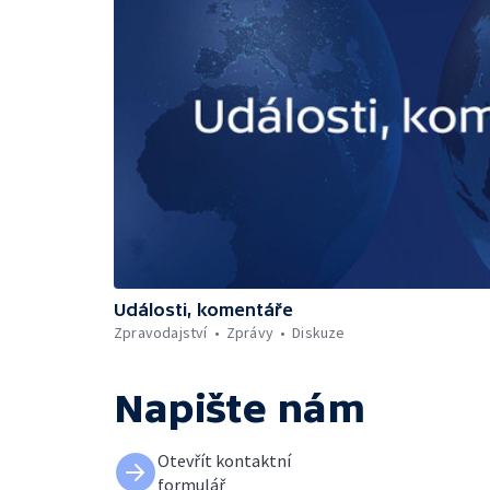
Události, komentáře
Zpravodajství
Zprávy
Diskuze
Napište nám
Otevřít kontaktní
formulář