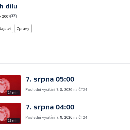
h dílu
o
2007
ajství
Zprávy
7. srpna 05:00
Poslední vysílání
7. 8. 2026
na ČT24
14 min
7. srpna 04:00
Poslední vysílání
7. 8. 2026
na ČT24
13 min