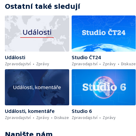
Ostatní také sledují
Události
Studio ČT24
Zpravodajství
Zprávy
Zpravodajství
Zprávy
Diskuze
Události, komentáře
Studio 6
Zpravodajství
Zprávy
Diskuze
Zpravodajství
Zprávy
Napište nám