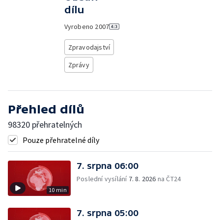
dílu
Vyrobeno
2007
Zpravodajství
Zprávy
Přehled dílů
98320 přehratelných
Pouze přehratelné díly
7. srpna 06:00
Poslední vysílání
7. 8. 2026
na ČT24
10 min
7. srpna 05:00