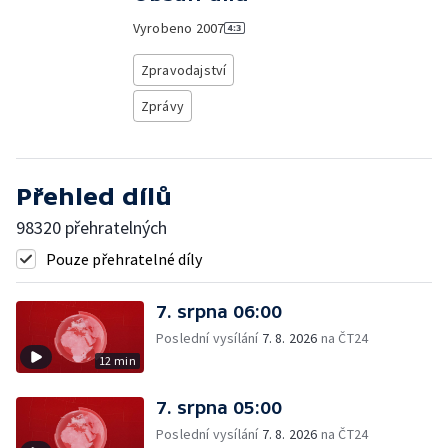
Vyrobeno
2007
Zpravodajství
Zprávy
Přehled dílů
98320 přehratelných
Pouze přehratelné díly
7. srpna 06:00
Poslední vysílání
7. 8. 2026
na ČT24
12 min
7. srpna 05:00
Poslední vysílání
7. 8. 2026
na ČT24