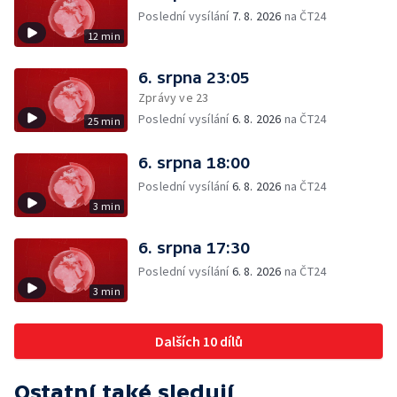
Poslední vysílání
7. 8. 2026
na ČT24
12 min
6. srpna 23:05
Zprávy ve 23
Poslední vysílání
6. 8. 2026
na ČT24
25 min
6. srpna 18:00
Poslední vysílání
6. 8. 2026
na ČT24
3 min
6. srpna 17:30
Poslední vysílání
6. 8. 2026
na ČT24
3 min
Dalších 10 dílů
Ostatní také sledují