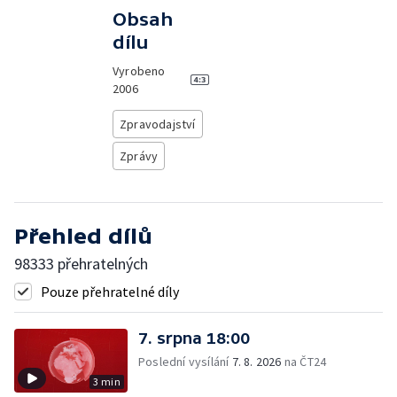
Obsah
dílu
Vyrobeno
2006
Zpravodajství
Zprávy
Přehled dílů
98333 přehratelných
Pouze přehratelné díly
7. srpna 18:00
Poslední vysílání
7. 8. 2026
na ČT24
3 min