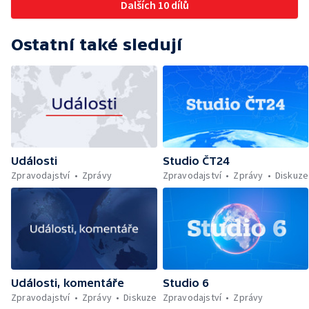
Dalších 10 dílů
Ostatní také sledují
Události
Studio ČT24
Zpravodajství
Zprávy
Zpravodajství
Zprávy
Diskuze
Události, komentáře
Studio 6
Zpravodajství
Zprávy
Diskuze
Zpravodajství
Zprávy