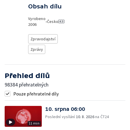
Obsah dílu
Vyrobeno
•
Česko
2006
Zpravodajství
Zprávy
Přehled dílů
98384 přehratelných
Pouze přehratelné díly
10. srpna 06:00
Poslední vysílání
10. 8. 2026
na ČT24
11 min