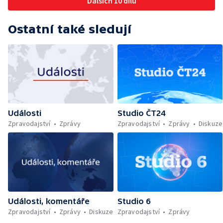
Dalších 10 dílů
Ostatní také sledují
Události
Studio ČT24
Zpravodajství
Zprávy
Zpravodajství
Zprávy
Diskuze
Události, komentáře
Studio 6
Zpravodajství
Zprávy
Diskuze
Zpravodajství
Zprávy