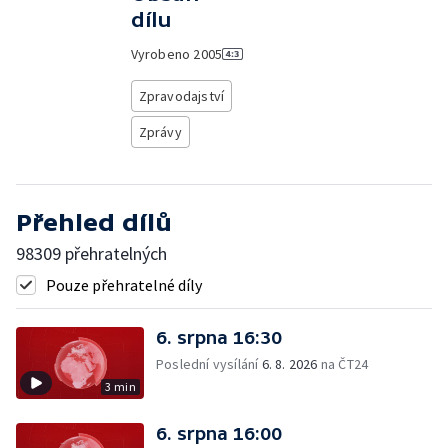
dílu
Vyrobeno
2005
Zpravodajství
Zprávy
Přehled dílů
98309 přehratelných
Pouze přehratelné díly
6. srpna 16:30
Poslední vysílání
6. 8. 2026
na ČT24
3 min
6. srpna 16:00