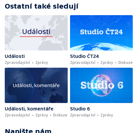
Ostatní také sledují
Události
Studio ČT24
Zpravodajství
Zprávy
Zpravodajství
Zprávy
Diskuze
Události, komentáře
Studio 6
Zpravodajství
Zprávy
Diskuze
Zpravodajství
Zprávy
Napište nám