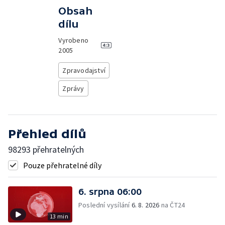
Obsah
dílu
Vyrobeno
2005
Zpravodajství
Zprávy
Přehled dílů
98293 přehratelných
Pouze přehratelné díly
6. srpna 06:00
Poslední vysílání
6. 8. 2026
na ČT24
13 min