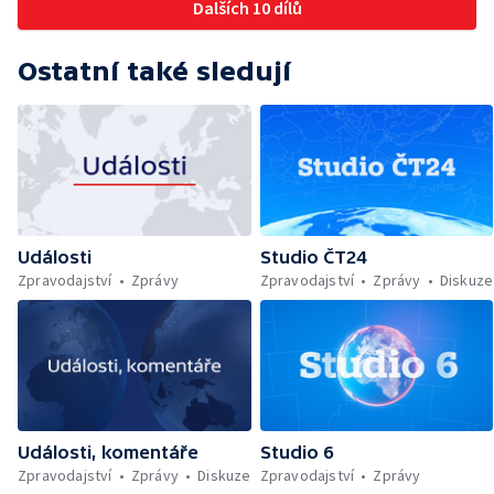
Dalších 10 dílů
Ostatní také sledují
Události
Studio ČT24
Zpravodajství
Zprávy
Zpravodajství
Zprávy
Diskuze
Události, komentáře
Studio 6
Zpravodajství
Zprávy
Diskuze
Zpravodajství
Zprávy