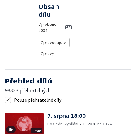
Obsah
dílu
Vyrobeno
2004
Zpravodajství
Zprávy
Přehled dílů
98333 přehratelných
Pouze přehratelné díly
7. srpna 18:00
Poslední vysílání
7. 8. 2026
na ČT24
3 min