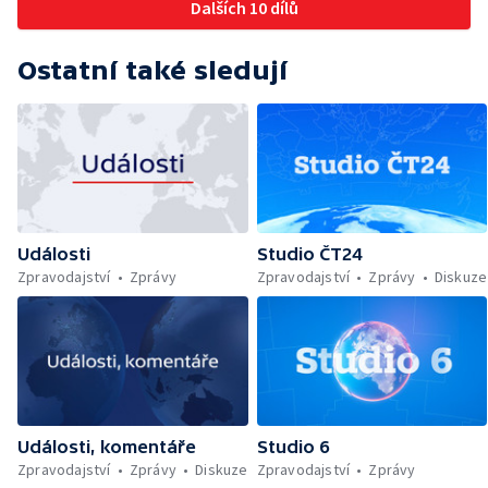
Dalších 10 dílů
Ostatní také sledují
Události
Studio ČT24
Zpravodajství
Zprávy
Zpravodajství
Zprávy
Diskuze
Události, komentáře
Studio 6
Zpravodajství
Zprávy
Diskuze
Zpravodajství
Zprávy