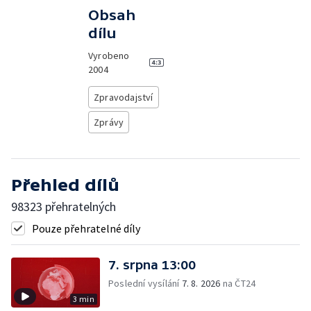
Obsah
dílu
Vyrobeno
2004
Zpravodajství
Zprávy
Přehled dílů
98323 přehratelných
Pouze přehratelné díly
7. srpna 13:00
Poslední vysílání
7. 8. 2026
na ČT24
3 min