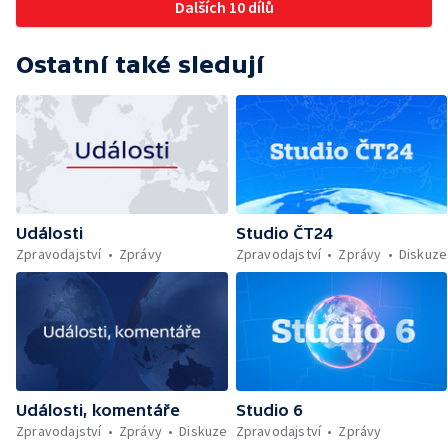
Dalších 10 dílů
Ostatní také sledují
Události
Studio ČT24
Zpravodajství
Zprávy
Zpravodajství
Zprávy
Diskuze
Události, komentáře
Studio 6
Zpravodajství
Zprávy
Diskuze
Zpravodajství
Zprávy