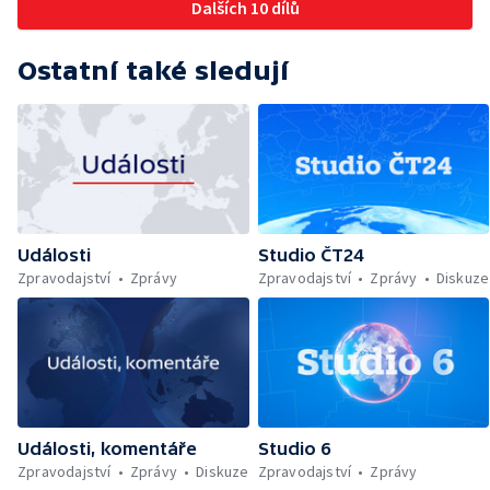
Dalších 10 dílů
Ostatní také sledují
Události
Studio ČT24
Zpravodajství
Zprávy
Zpravodajství
Zprávy
Diskuze
Události, komentáře
Studio 6
Zpravodajství
Zprávy
Diskuze
Zpravodajství
Zprávy