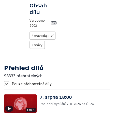
Obsah
dílu
Vyrobeno
2002
Zpravodajství
Zprávy
Přehled dílů
98333 přehratelných
Pouze přehratelné díly
7. srpna 18:00
Poslední vysílání
7. 8. 2026
na ČT24
3 min